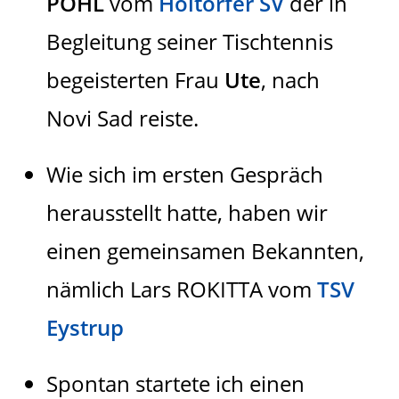
POHL
vom
Holtorfer SV
der in
Begleitung seiner Tischtennis
begeisterten Frau
Ute
, nach
Novi Sad reiste.
Wie sich im ersten Gespräch
herausstellt hatte, haben wir
einen gemeinsamen Bekannten,
nämlich Lars ROKITTA vom
TSV
Eystrup
Spontan startete ich einen