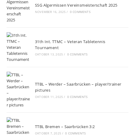
SSG Algermissen Vereinsmeisterschaft 2025
NOVEMBER 16, 2025
/
0 COMMENTS
31th Int. TTMC – Veteran Tabletennis
Tournament
OKTOBER 13, 2025
/
0 COMMENTS
TTBL – Werder – Saarbrücken – player/trainer
pictures
OKTOBER 11, 2025
/
0 COMMENTS
TTBL Bremen – Saarbrücken 3:2
OKTOBER 7, 2025
/
0 COMMENTS