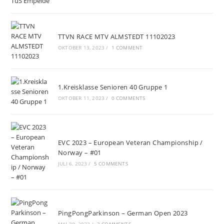
TTVN RACE MTV ALMSTEDT 11102023
OKTOBER 13, 2023
/
1 COMMENT
1.Kreisklasse Senioren 40 Gruppe 1
OKTOBER 11, 2023
/
0 COMMENTS
EVC 2023 – European Veteran Championship /
Norway – #01
JULI 6, 2023
/
5 COMMENTS
PingPongParkinson – German Open 2023