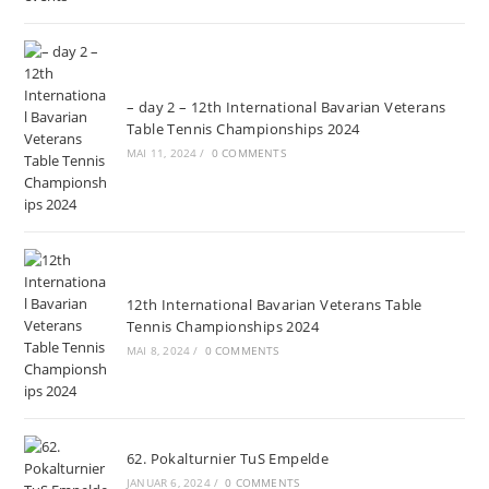
– day 2 – 12th International Bavarian Veterans
Table Tennis Championships 2024
MAI 11, 2024
/
0 COMMENTS
12th International Bavarian Veterans Table
Tennis Championships 2024
MAI 8, 2024
/
0 COMMENTS
62. Pokalturnier TuS Empelde
JANUAR 6, 2024
/
0 COMMENTS