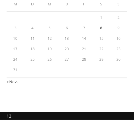
M
D
M
D
F
S
S
1
2
3
4
5
6
7
8
9
10
11
12
13
14
15
16
17
18
19
20
21
22
23
24
25
26
27
28
29
30
31
« Nov.
12