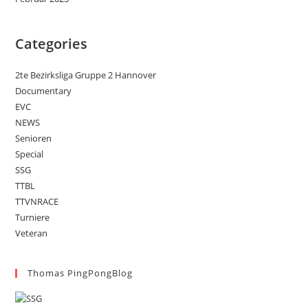
Categories
2te Bezirksliga Gruppe 2 Hannover
Documentary
EVC
NEWS
Senioren
Special
SSG
TTBL
TTVNRACE
Turniere
Veteran
Thomas PingPongBlog