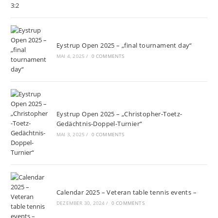
Eystrup Open 2025 – „final tournament day“
MAI 4, 2025
/
0 COMMENTS
Eystrup Open 2025 – „Christopher-Toetz-
Gedächtnis-Doppel-Turnier“
MAI 3, 2025
/
0 COMMENTS
Calendar 2025 – Veteran table tennis events –
DEZEMBER 30, 2024
/
0 COMMENTS