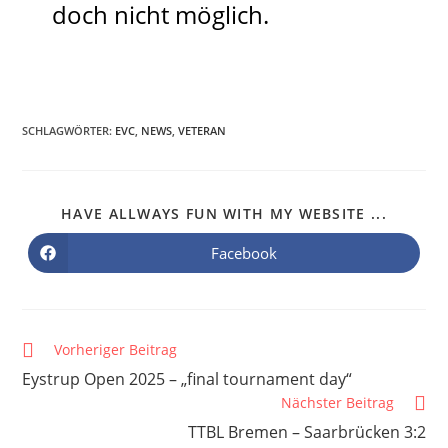
doch nicht möglich.
SCHLAGWÖRTER
:
EVC
,
NEWS
,
VETERAN
HAVE ALLWAYS FUN WITH MY WEBSITE ...
Facebook
Vorheriger Beitrag
Eystrup Open 2025 – „final tournament day“
Nächster Beitrag
TTBL Bremen – Saarbrücken 3:2