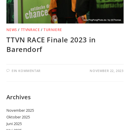
NEWS
/
TTVNRACE
/
TURNIERE
TTVN RACE Finale 2023 in
Barendorf
EIN KOMMENTAR
NOVEMBER 22, 2023
Archives
November 2025
Oktober 2025
Juni 2025