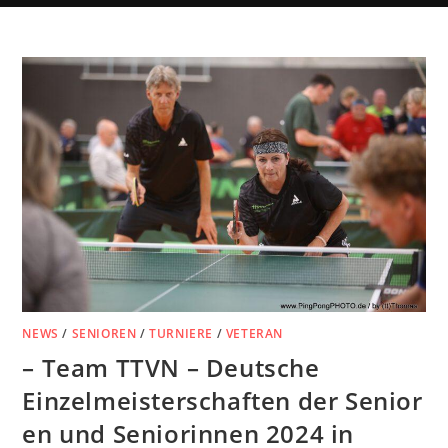
NEWS
/
SENIOREN
/
TURNIERE
/
VETERAN
– Team TTVN – Deutsche
Einzelmeisterschaften der Senior
en und Seniorinnen 2024 in