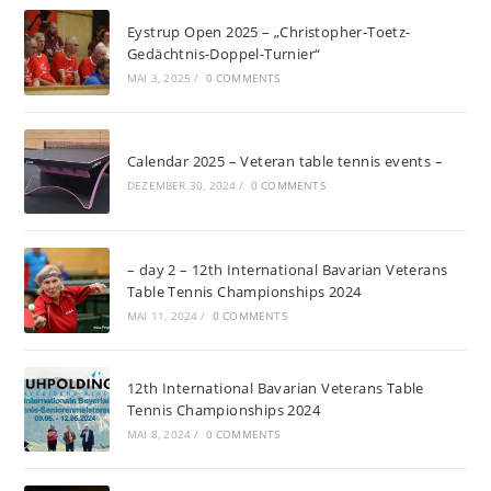
Eystrup Open 2025 – „Christopher-Toetz-
Gedächtnis-Doppel-Turnier“
MAI 3, 2025
/
0 COMMENTS
Calendar 2025 – Veteran table tennis events –
DEZEMBER 30, 2024
/
0 COMMENTS
– day 2 – 12th International Bavarian Veterans
Table Tennis Championships 2024
MAI 11, 2024
/
0 COMMENTS
12th International Bavarian Veterans Table
Tennis Championships 2024
MAI 8, 2024
/
0 COMMENTS